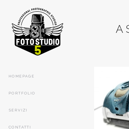
A
HOMEPAGE
PORTFOLIO
SERVIZI
CONTATTI