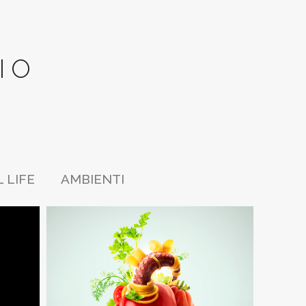
IO
L LIFE
AMBIENTI